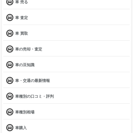
車 売る
車 査定
車 買取
車の売却・査定
車の豆知識
車・交通の最新情報
車種別の口コミ・評判
車種別相場
車購入