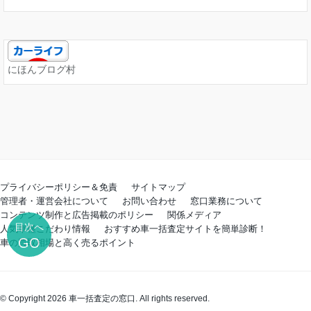
にほんブログ村
プライバシーポリシー＆免責
サイトマップ
管理者・運営会社について
お問い合わせ
窓口業務について
コンテンツ制作と広告掲載のポリシー
関係メディア
目次へ
人気車種こだわり情報
おすすめ車一括査定サイトを簡単診断！
GO
車の買取相場と高く売るポイント
© Copyright 2026 車一括査定の窓口. All rights reserved.