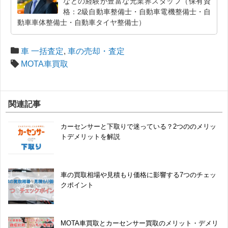
などの経験が豊富な元業界スタッフ（保有資
格：2級自動車整備士・自動車電機整備士・自
動車車体整備士・自動車タイヤ整備士）
車 一括査定
,
車の売却・査定
MOTA車買取
関連記事
カーセンサーと下取りで迷っている？2つののメリッ
トデメリットを解説
車の買取相場や見積もり価格に影響する7つのチェッ
クポイント
MOTA車買取とカーセンサー買取のメリット・デメリ