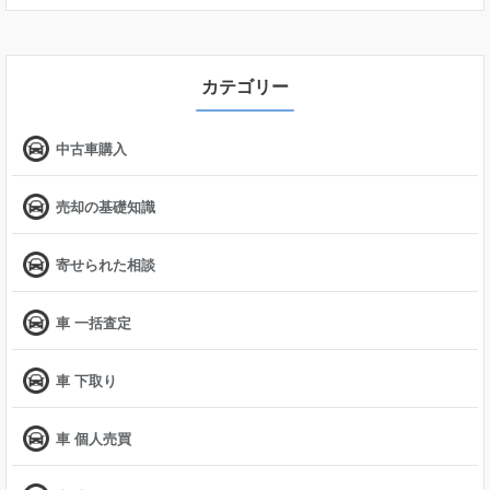
カテゴリー
中古車購入
売却の基礎知識
寄せられた相談
車 一括査定
車 下取り
車 個人売買