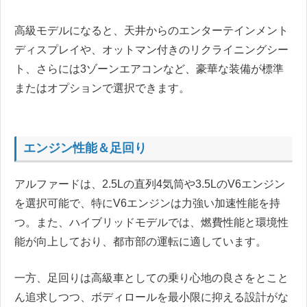
高級モデルになると、天井からのエンターテインメント
ディスプレイや、オットマン付きのリクライニングシー
ト、さらには3ゾーンエアコンなど、豪華な装備が標準
またはオプションで選択できます。
エンジン性能＆足回り
アルファードは、2.5Lの直列4気筒や3.5LのV6エンジン
を選択可能で、特にV6エンジンは力強い加速性能を持
つ。また、ハイブリッドモデルでは、燃費性能と環境性
能が向上しており、都市部の運転に適しています。
一方、足回りは高級車としての乗り心地の良さをとこと
ん追求しつつ、ボディロールを最小限に抑える設計がな