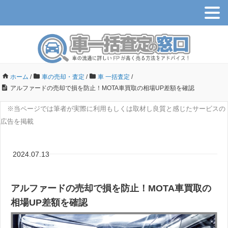
ホーム
/
車の売却・査定
/
車 一括査定
/
アルファードの売却で損を防止！MOTA車買取の相場UP差額を確認
※当ページでは筆者が実際に利用もしくは取材し良質と感じたサービスの
広告を掲載
2024.07.13
アルファードの売却で損を防止！MOTA車買取の
相場UP差額を確認