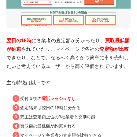
翌日の18時
に各業者の査定額が分かったり、
買取最低額
が約束
されていたり、マイページで各社の
査定額が比較
できたり、などで、なるべく高くかつ簡単に車を売却し
たいと考えているユーザーから高く評価されています。
主な特徴は以下です。
受付直後の
電話ラッシュなし
査定結果は翌日の18時に分かる
売主は査定額上位の3社業者と交渉可能
買取額の最低額が約束される
マイページで各業者の査定額を比較できる