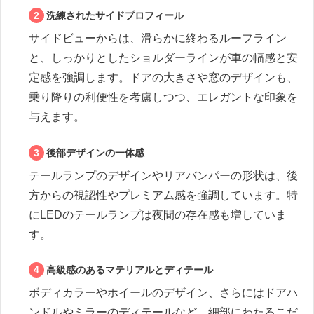
洗練されたサイドプロフィール
サイドビューからは、滑らかに終わるルーフライン
と、しっかりとしたショルダーラインが車の幅感と安
定感を強調します。ドアの大きさや窓のデザインも、
乗り降りの利便性を考慮しつつ、エレガントな印象を
与えます。
後部デザインの一体感
テールランプのデザインやリアバンパーの形状は、後
方からの視認性やプレミアム感を強調しています。特
にLEDのテールランプは夜間の存在感も増していま
す。
高級感のあるマテリアルとディテール
ボディカラーやホイールのデザイン、さらにはドアハ
ンドルやミラーのディテールなど、細部にわたるこだ