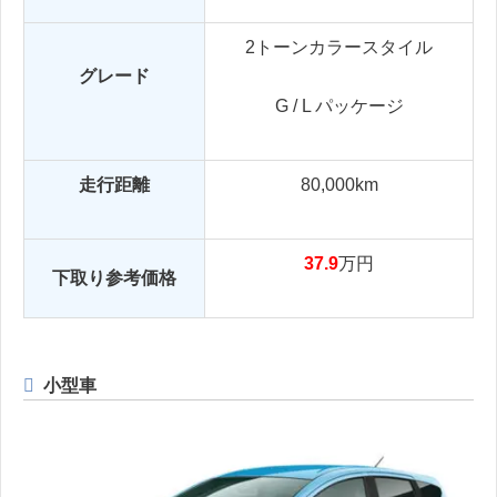
2トーンカラースタイル
グレード
G / L パッケージ
走行距離
80,000km
37.9
万円
下取り参考価格
小型車