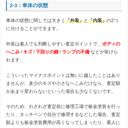
2-3：車体の状態
車体の状態に関しては大きく
「外装」
と
「内装」
の2つ
に分けることができます。
外装は素人でも判断しやすい査定ポイントで、
ボディの
へこみ
/
キズ
/
下回りの錆
/
ランプの不備
などが挙げら
れます。
こういったマイナスポイントは無いに越したことはあり
ませんが、多少のキズや小さなへこみだけなら、査定額
があまり変わらないといった場合も少なくないです。
そのため、わざわざ査定前に修理工場で板金塗装を行っ
たり、タッチペンで自分で修理するなどした場合、査定
額よりも板金塗装費用が高くなってしまったり、素人に