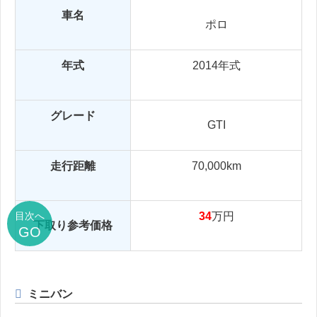
車名
ポロ
年式
2014年式
グレード
GTI
走行距離
70,000km
目次へ
34
万円
下取り参考価格
GO
ミニバン