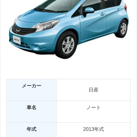
メーカー
日産
車名
ノート
年式
2013年式