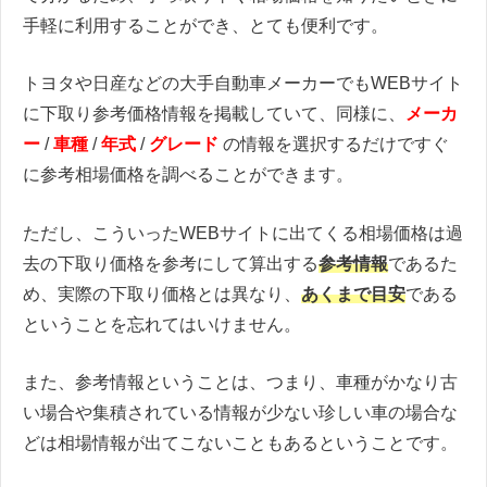
手軽に利用することができ、とても便利です。
トヨタや日産などの大手自動車メーカーでもWEBサイト
に下取り参考価格情報を掲載していて、同様に、
メーカ
ー
/
車種
/
年式
/
グレード
の情報を選択するだけですぐ
に参考相場価格を調べることができます。
ただし、こういったWEBサイトに出てくる相場価格は過
去の下取り価格を参考にして算出する
参考情報
であるた
め、実際の下取り価格とは異なり、
あくまで目安
である
ということを忘れてはいけません。
また、参考情報ということは、つまり、車種がかなり古
い場合や集積されている情報が少ない珍しい車の場合な
どは相場情報が出てこないこともあるということです。