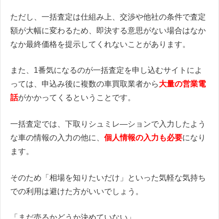
ただし、一括査定は仕組み上、交渉や他社の条件で査定
額が大幅に変わるため、即決する意思がない場合はなか
なか最終価格を提示してくれないことがあります。
また、1番気になるのが一括査定を申し込むサイトによ
っては、申込み後に複数の車買取業者から
大量の営業電
話
がかかってくるということです。
一括査定では、下取りシュミレ―ションで入力したよう
な車の情報の入力の他に、
個人情報の入力も必要
になり
ます。
そのため「相場を知りたいだけ」といった気軽な気持ち
での利用は避けた方がいいでしょう。
「まだ売るかどうか決めていない」