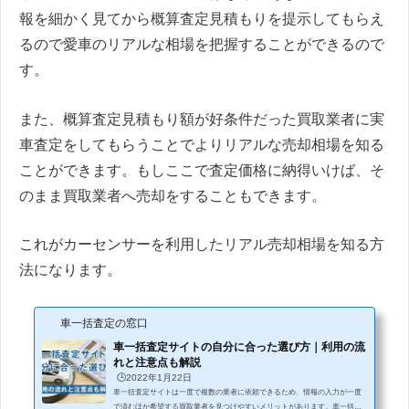
報を細かく見てから概算査定見積もりを提示してもらえ
るので愛車のリアルな相場を把握することができるので
す。
また、概算査定見積もり額が好条件だった買取業者に実
車査定をしてもらうことでよりリアルな売却相場を知る
ことができます。もしここで査定価格に納得いけば、そ
のまま買取業者へ売却をすることもできます。
これがカーセンサーを利用したリアル売却相場を知る方
法になります。
車一括査定の窓口
車一括査定サイトの自分に合った選び方｜利用の流
れと注意点も解説
🕒️2022年1月22日
車一括査定サイトは一度で複数の業者に依頼できるため、情報の入力が一度
で済むほか希望する買取業者を見つけやすいメリットがあります。車一括査