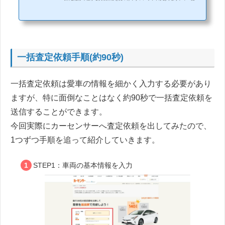
定サイトを選ぶときは、提携事業者数や営業電話の量、信頼性・口コミなど
を踏まえて検討することが大切です。 当記事では、おすすめの車一括査定サ
イト7つと選び方、車一括査定を利用する上での注意点などを紹介します。手
間をかけずに複数社から見積もりを取りたい方や、査定サイトの選び方を知
りたい方は必見です。 車一括査定を利用する流れ 車一括査定とは、複数の買
取業者に一...
一括査定依頼手順(約90秒)
一括査定依頼は愛車の情報を細かく入力する必要があり
ますが、特に面倒なことはなく約90秒で一括査定依頼を
送信することができます。
今回実際にカーセンサーへ査定依頼を出してみたので、
1つずつ手順を追って紹介していきます。
STEP1：車両の基本情報を入力