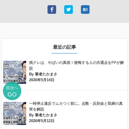
最近の記事
残クレは、やばいの真相！後悔する人の共通点をFPが解
説
By 筆者たかまさ
2026年5月14日
目次へ
GO
一時停止違反でムカつく前に。点数・反則金と取締の真
実を解説
By 筆者たかまさ
2026年5月12日