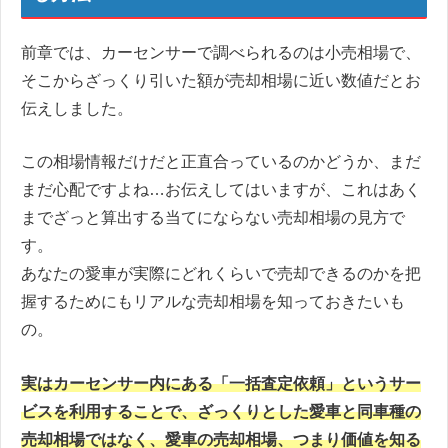
前章では、カーセンサーで調べられるのは小売相場で、
そこからざっくり引いた額が売却相場に近い数値だとお
伝えしました。
この相場情報だけだと正直合っているのかどうか、まだ
まだ心配ですよね…お伝えしてはいますが、これはあく
までざっと算出する当てにならない売却相場の見方で
す。
あなたの愛車が実際にどれくらいで売却できるのかを把
握するためにもリアルな売却相場を知っておきたいも
の。
実はカーセンサー内にある「一括査定依頼」というサー
ビスを利用することで、ざっくりとした愛車と同車種の
売却相場ではなく、愛車の売却相場、つまり価値を知る