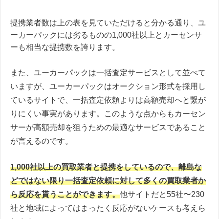
提携業者数は上の表を見ていただけると分かる通り、ユ
ーカーパックには劣るものの1,000社以上とカーセンサ
ーも相当な提携数を誇ります。
また、ユーカーパックは一括査定サービスとして並べて
いますが、ユーカーパックはオークション形式を採用し
ているサイトで、一括査定依頼よりは高額売却へと繋が
りにくい事実があります。このような点からもカーセン
サーが高額売却を狙うための最適なサービスであること
が言えるのです。
1,000社以上の買取業者と提携をしているので、離島な
どではない限り一括査定依頼に対して多くの買取業者か
ら反応を貰うことができます。
他サイトだと55社〜230
社と地域によってはまったく反応がないケースも考えら