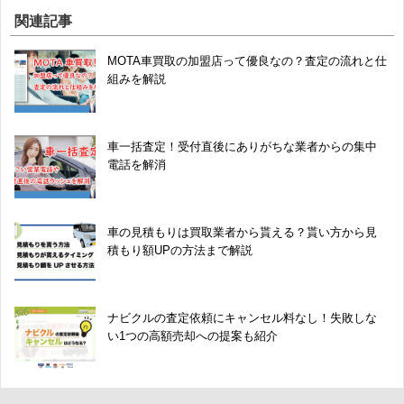
関連記事
MOTA車買取の加盟店って優良なの？査定の流れと仕
組みを解説
車一括査定！受付直後にありがちな業者からの集中
電話を解消
車の見積もりは買取業者から貰える？貰い方から見
積もり額UPの方法まで解説
ナビクルの査定依頼にキャンセル料なし！失敗しな
い1つの高額売却への提案も紹介