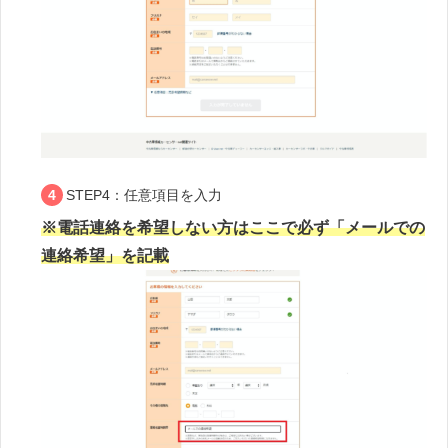
STEP4：任意項目を入力
※電話連絡を希望しない方はここで必ず「メールでの
連絡希望」を記載