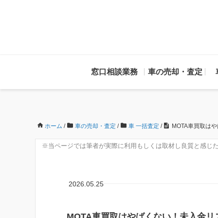
窓口相談業務
車の売却・査定
ホーム
/
車の売却・査定
/
車 一括査定
/
MOTA車買取は
※当ページでは筆者が実際に利用もしくは取材し良質と感じた
2026.05.25
MOTA車買取はやばくない！未入金