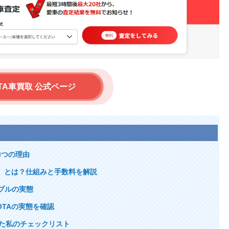
TA車買取 公式ページ
3つの理由
ー）とは？仕組みと手数料を解説
ブルの実態
TAの実態を確認
した私のチェックリスト