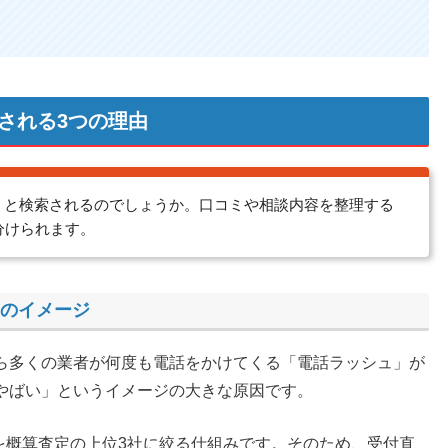
される3つの理由
い」と検索されるのでしょうか。口コミや相談内容を整理する
分けられます。
」のイメージ
ら多くの業者が何度も電話をかけてくる「電話ラッシュ」が
やばい」というイメージの大きな原因です。
を概算査定の上位3社に絞る仕組みです。そのため、受付直