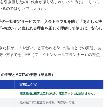
「車を引き渡したのに代金が振り込まれないのでは」「しつこ
いるのではないでしょうか。
大手の一括査定サービスで、入金トラブルを防ぐ「あんしん決
「やばい」と言われる理由を正しく理解して使えば、安心し
てきた私が、「やばい」と言われる3つの理由とその実態、あ
使い方までを、FP（ファイナンシャルプランナー）の視点
い」の不安とMOTAの実態（早見表）
実際はどうか
電話連絡は概算上位3社のみ。電話ラッシュは起きません。
規約改訂で二重査定を抑制。再交渉も可能