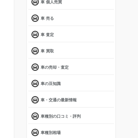
車 個人売買
車 売る
車 査定
車 買取
車の売却・査定
車の豆知識
車・交通の最新情報
車種別の口コミ・評判
車種別相場