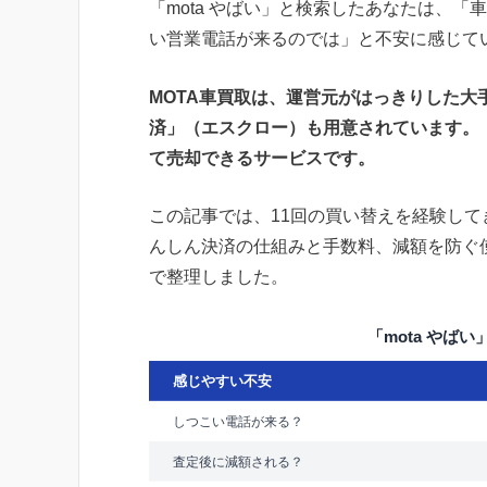
「mota やばい」と検索したあなたは、
い営業電話が来るのでは」と不安に感じて
MOTA車買取は、運営元がはっきりした
済」（エスクロー）も用意されています。
て売却できるサービスです。
この記事では、11回の買い替えを経験し
んしん決済の仕組みと手数料、減額を防ぐ
で整理しました。
「mota やば
感じやすい不安
しつこい電話が来る？
査定後に減額される？