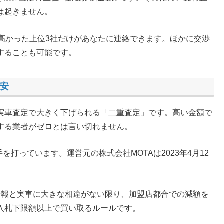
は起きません。
の高かった上位3社だけがあなたに連絡できます。ほかに交渉
することも可能です。
不安
実車査定で大きく下げられる「二重査定」です。高い金額で
する業者がゼロとは言い切れません。
を打っています。運営元の株式会社MOTAは2023年4月12
情報と実車に大きな相違がない限り、加盟店都合での減額を
入札下限額以上で買い取るルールです。