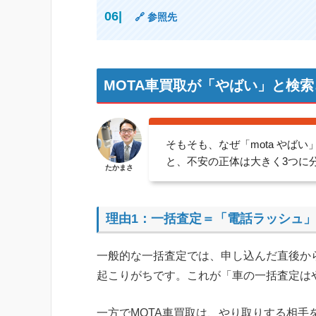
🔗 参照先
MOTA車買取が「やばい」と検索
そもそも、なぜ「mota やば
と、不安の正体は大きく3つに
たかまさ
理由1：一括査定＝「電話ラッシュ
一般的な一括査定では、申し込んだ直後か
起こりがちです。これが「車の一括査定は
一方でMOTA車買取は、やり取りする相手