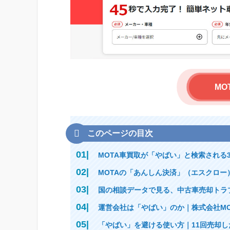
MO
このページの目次
MOTA車買取が「やばい」と検索される
MOTAの「あんしん決済」（エスクロ
国の相談データで見る、中古車売却トラ
運営会社は「やばい」のか｜株式会社MO
「やばい」を避ける使い方｜11回売却