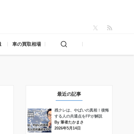
識
車の買取相場
最近の記事
残クレは、やばいの真相！後悔
する人の共通点をFPが解説
By 筆者たかまさ
2026年5月14日