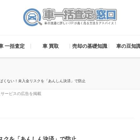
車 一括査定
車 買取
売却の基礎知識
車の豆知
やばくない！未入金リスクを「あんしん決済」で防止
サービスの広告を掲載
リスクを「あんしん決済」で防止