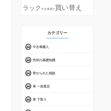
買い替え
ラック
中古車選び
カテゴリー
中古車購入
売却の基礎知識
寄せられた相談
車 一括査定
車 下取り