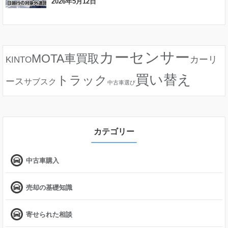
2026年5月12日
カーセンサー
MOTA車買取
カーリ
KINTO
買い替え
トラック
ース
サブスク
中古車選び
カテゴリー
中古車購入
売却の基礎知識
寄せられた相談