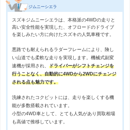
ジムニーシエラ
スズキジムニーシエラは、本格派の4WDの走りと
高い安全性能を実現した、オフロードのドライブ
を楽しみたい方に向けたスズキの人気車種です。
悪路でも耐えられるラダーフレームにより、険し
い山道でも柔軟な走りを実現します。機械式副変
速機が採用され、
ドライバーがシフトチェンジを
行うことなく、自動的に4WDから2WDにチェンジ
される点も魅力です。
洗練されたコクピットには、走りを楽しくする機
能が多数搭載されています。
小型の4WD車として、とても人気があり買取相場
も高値で推移しています。