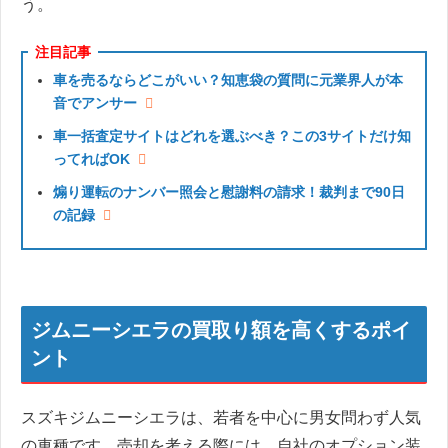
う。
注目記事
車を売るならどこがいい？知恵袋の質問に元業界人が本
音でアンサー
車一括査定サイトはどれを選ぶべき？この3サイトだけ知
ってればOK
煽り運転のナンバー照会と慰謝料の請求！裁判まで90日
の記録
ジムニーシエラの買取り額を高くするポイ
ント
スズキジムニーシエラは、若者を中心に男女問わず人気
の車種です。売却を考える際には、自社のオプション装