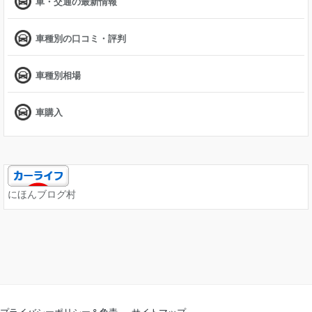
車・交通の最新情報
車種別の口コミ・評判
車種別相場
車購入
にほんブログ村