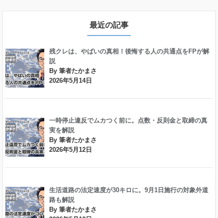
最近の記事
残クレは、やばいの真相！後悔する人の共通点をFPが解
説
By 筆者たかまさ
2026年5月14日
一時停止違反でムカつく前に。点数・反則金と取締の真
実を解説
By 筆者たかまさ
2026年5月12日
生活道路の法定速度が30キロに。9月1日施行の対象外道
路も解説
By 筆者たかまさ