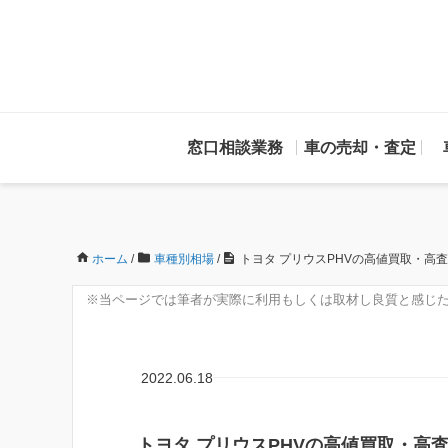
窓口相談業務
車の売却・査定
ホーム
/
車種別相場
/
トヨタ プリウスPHVの高値買取・高
※当ページでは筆者が実際に利用もしくは取材し良質と感じた
2022.06.18
トヨタ プリウスPHVの高値買取・高