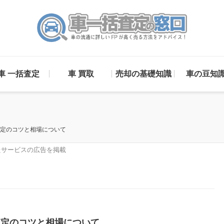
車 一括査定
車 買取
売却の基礎知識
車の豆知
査定のコツと相場について
サービスの広告を掲載
査定のコツと相場について