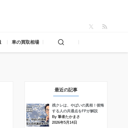
識
車の買取相場
最近の記事
残クレは、やばいの真相！後悔
する人の共通点をFPが解説
By 筆者たかまさ
2026年5月14日