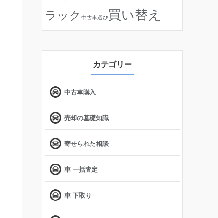
買い替え
ラック
中古車選び
カテゴリー
中古車購入
売却の基礎知識
寄せられた相談
車 一括査定
車 下取り