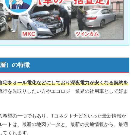
ー層）の特徴
自宅をオール電化などにしており深夜電力が安くなる契約を
流行を先取りしたい方やエコロジー業界の社用車として好ま
入希望の一つでもあり、Tコネクトナビといった最新情報か
ルートは、最新の地図データと、最新の交通情報から、最適
してくれます。