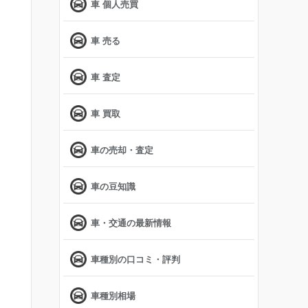
車 個人売買
車 売る
車 査定
車 買取
車の売却・査定
車の豆知識
車・交通の最新情報
車種別の口コミ・評判
車種別相場