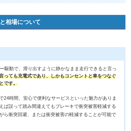
力と相場について
ター駆動で、滑り出すように静かなまま走行できると言っ
言っても充電式であり、しかもコンセントと車をつなぐ
とです。
で24時間、安心で便利なサービスといった魅力がありま
えば誤って踏み間違えてもブレーキで衝突被害軽減する
がら衝突回避、または衝突被害の軽減することが可能で