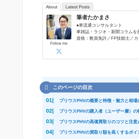
About
Latest Posts
筆者たかまさ
●車流通コンサルタント
車雑誌・ラジオ・新聞コラムを
資格：教員免許／FP技能士／カ
Follow me
このページの目次
プリウスPHVの概要と特徴・魅力と相場
プリウスPHVの購入者（ユーザー層）の
プリウスPHVの高価買取りのコツと注意
プリウスPHVの買取り額を高くするポイ