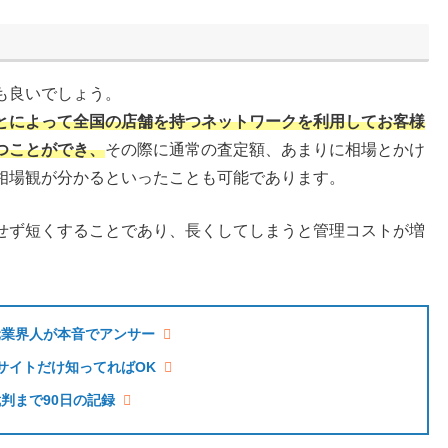
も良いでしょう。
とによって全国の店舗を持つネットワークを利用してお客様
つことができ、
その際に通常の査定額、あまりに相場とかけ
相場観が分かるといったことも可能であります。
せず短くすることであり、長くしてしまうと管理コストが増
元業界人が本音でアンサー
サイトだけ知ってればOK
判まで90日の記録