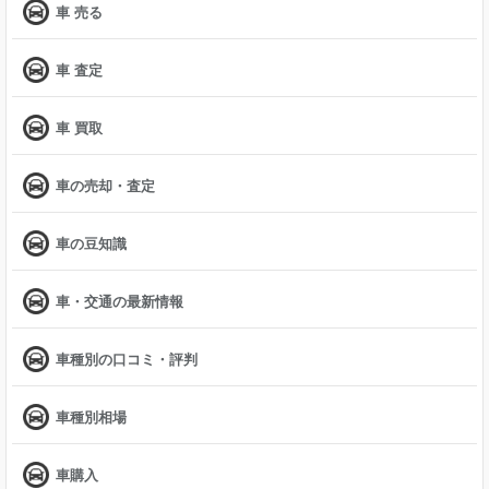
車 売る
車 査定
車 買取
車の売却・査定
車の豆知識
車・交通の最新情報
車種別の口コミ・評判
車種別相場
車購入