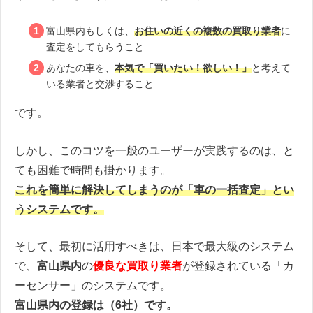
富山県内もしくは、
お住いの近くの複数の買取り業者
に
査定をしてもらうこと
あなたの車を、
本気で「買いたい！欲しい！」
と考えて
いる業者と交渉すること
です。
しかし、このコツを一般のユーザーが実践するのは、と
ても困難で時間も掛かります。
これを簡単に解決してしまうのが「車の一括査定」とい
うシステムです。
そして、最初に活用すべきは、日本で最大級のシステム
で、
富山県内
の
優良な買取り業者
が登録されている「カ
ーセンサー」のシステムです。
富山県内の登録は（6社）です。