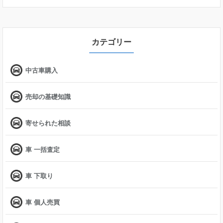
カテゴリー
中古車購入
売却の基礎知識
寄せられた相談
車 一括査定
車 下取り
車 個人売買