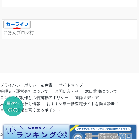
にほんブログ村
プライバシーポリシー＆免責
サイトマップ
管理者・運営会社について
お問い合わせ
窓口業務について
コンテンツ制作と広告掲載のポリシー
関係メディア
目次へ
人気車種こだわり情報
おすすめ車一括査定サイトを簡単診断！
GO
車の買取相場と高く売るポイント
© Copyright 2026 車一括査定の窓口. All rights reserved.