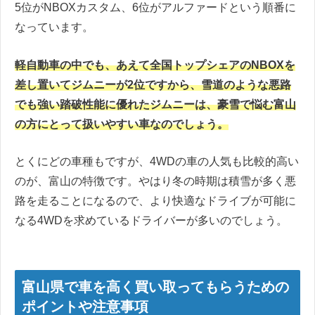
5位がNBOXカスタム、6位がアルファードという順番に
なっています。
軽自動車の中でも、あえて全国トップシェアのNBOXを
差し置いてジムニーが2位ですから、雪道のような悪路
でも強い踏破性能に優れたジムニーは、豪雪で悩む富山
の方にとって扱いやすい車なのでしょう。
とくにどの車種もですが、4WDの車の人気も比較的高い
のが、富山の特徴です。やはり冬の時期は積雪が多く悪
路を走ることになるので、より快適なドライブが可能に
なる4WDを求めているドライバーが多いのでしょう。
富山県で車を高く買い取ってもらうための
ポイントや注意事項