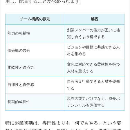
用し、配置することが求められます。
チーム構築の原則
解説
創業メンバーの能力が互いに補
能力の相補性
完し合うよう構成する
ビジョンや目標に共感できる人
価値観の共有
材を集める
変化に対応できる柔軟性を持つ
柔軟性と適応力
人材を重視する
自ら考え行動できる人材を優先
自律性と責任感
する
現在の能力だけでなく、成長ポ
長期的成長性
テンシャルも評価する
特に起業初期は、専門性よりも「何でもやる」という姿