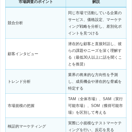
市場調査のポイント
解説
同じ市場で活動している企業の
サービス、価格設定、マーケテ
競合分析
ィング戦略を分析し、差別化ポ
イントを見つける
潜在的な顧客と直接対話し、彼
らの課題やニーズを深く理解す
顧客インタビュー
る（最低30人以上に話を聞くこ
とを推奨）
業界の将来的な方向性を予測
トレンド分析
し、成長機会や潜在的な脅威を
特定する
TAM（全体市場）、SAM（実行
市場規模の把握
可能市場）、SOM（獲得可能市
場）を区別して考える
実際に小規模なテストマーケテ
検証的マーケティング
ィングを行い、反応を見る