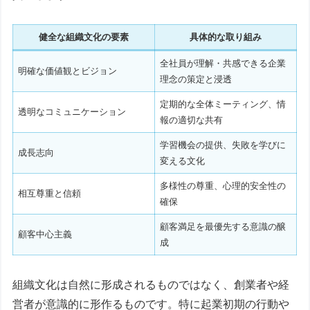
健全な組織文化の要素
具体的な取り組み
全社員が理解・共感できる企業
明確な価値観とビジョン
理念の策定と浸透
定期的な全体ミーティング、情
透明なコミュニケーション
報の適切な共有
学習機会の提供、失敗を学びに
成長志向
変える文化
多様性の尊重、心理的安全性の
相互尊重と信頼
確保
顧客満足を最優先する意識の醸
顧客中心主義
成
組織文化は自然に形成されるものではなく、創業者や経
営者が意識的に形作るものです。特に起業初期の行動や