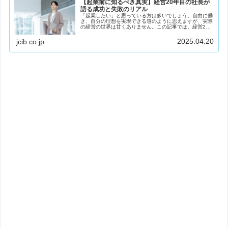
【起業前に知るべき真実】経営20年目の社長が
語る成功と失敗のリアル
「起業したい」と思っている方は多いでしょう。自由に働
き、自分の理想を実現できる道のように思えますが、実際
の経営の世界は甘くありません。この記事では、経営20
年の社長の経験から得た「起業前に知っておくべき10の
真実」をお伝えします。華やかな成...
2025.04.20
jcib.co.jp