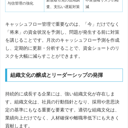
新規取引先の信用調
不良債権リスクの軽
与信管理の強化
査、支払い遅延対策
減
キャッシュフロー管理で重要なのは、「今」だけでなく
「将来」の資金状況を予測し、問題が発生する前に対策
を講じることです。月次のキャッシュフロー予測を作成
し、定期的に更新・分析することで、資金ショートのリ
スクを大幅に減らすことができます。
組織文化の醸成とリーダーシップの発揮
持続的に成長する企業には、強い組織文化が存在しま
す。組織文化は、社員の行動指針となり、採用や意思決
定の基準にもなる重要な要素です。適切な組織文化は、
業績向上だけでなく、人材確保や離職率低下にも大きく
貢献します。