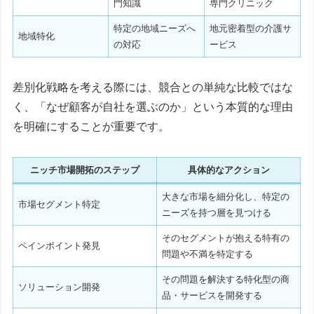
門知識
専門クリニック
特定の地域ニーズへ
地元密着型の介護サ
地域特化
の対応
ービス
差別化戦略を考える際には、競合との単純な比較ではな
く、「なぜ顧客が自社を選ぶのか」という本質的な理由
を明確にすることが重要です。
ニッチ市場開拓のステップ
具体的なアクション
大きな市場を細分化し、特定の
市場セグメント特定
ニーズを持つ層を見つける
そのセグメントが抱える特有の
ペインポイント発見
問題や不満を特定する
その問題を解決する特化型の商
ソリューション開発
品・サービスを開発する