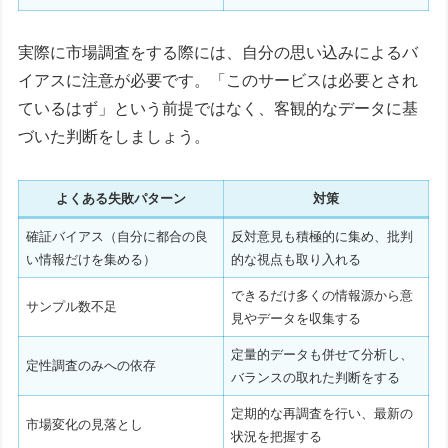
実際に市場調査をする際には、自分の思い込みによるバ
イアスに注意が必要です。「このサービスは必要とされ
ているはず」という前提ではなく、客観的なデータに基
づいた判断をしましょう。
よくある失敗パターン
対策
確証バイアス（自分に都合の良
反対意見も積極的に集め、批判
い情報だけを集める）
的な視点も取り入れる
できるだけ多くの情報源から意
サンプル数不足
見やデータを収集する
定量的データも併せて分析し、
定性調査のみへの依存
バランスの取れた判断をする
定期的な再調査を行い、最新の
市場変化の見落とし
状況を把握する