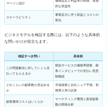
価格設定と利益率の関係、長期
マージン設計
的な収益性
事業拡大に伴う収益とコストの
スケーラビリティ
変化
ビジネスモデルを検証する際には、以下のような具体的
な問いかけが役立ちます。
検証すべき問い
具体例
類似サービスの価格帯調査、顧
この問題解決に対していくら支
客インタビューでの支払い意思
払ってもらえるか
額確認
どれくらいの顧客数が見込める
市場規模と自社シェア予測、初
か
期導入率の試算
マーケティング費用と新規顧客
顧客獲得コストはいくらか
数の関係分析