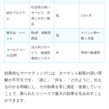
社会性の高い
紹介プログラ
サービス、共
低
1-3ヶ月
ム
有しやすい製
品
展示会・イベ
BtoB、体験型
イベント時〜
高
ント
商品
数ヶ月後
法人向けサー
コールドコー
ビス、地域密
中
即時〜数週間
ル/訪問
着型ビジネス
効果的なマーケティングには、ターゲット顧客の深い理
解が不可欠です。「誰に」「何を」「どのように」伝え
るのかを明確にし、その効果を常に測定・改善していく
ことで、限られたリソースで最大の効果を生み出すこと
ができます。