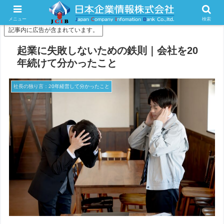
情報を知財にして企業価値を最大化
メニュー
検索
記事内に広告が含まれています。
起業に失敗しないための鉄則｜会社を20
年続けて分かったこと
社長の独り言：20年経営して分かったこと