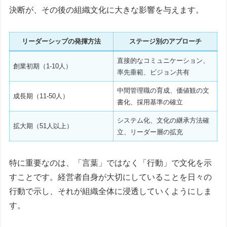
決断が、その後の組織文化に大きな影響を与えます。
リーダーシップの発揮方法
ステージ別のアプローチ
直接的なコミュニケーション、
創業初期（1-10人）
率先垂範、ビジョン共有
中間管理職の育成、価値観の文
成長期（11-50人）
書化、採用基準の確立
システム化、文化の継承方法確
拡大期（51人以上）
立、リーダー層の拡充
特に重要なのは、「言葉」ではなく「行動」で文化を示
すことです。経営者自身が大切にしていることを日々の
行動で示し、それが組織全体に浸透していくようにしま
す。